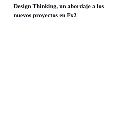
Design​ ​Thinking,​ ​un​ ​abordaje​ ​a​ ​los​ ​
nuevos​ ​proyectos​ ​en​ ​Fx2