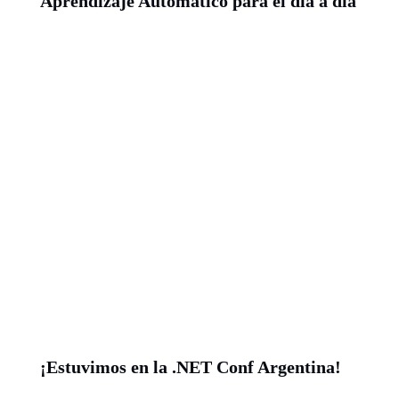
Aprendizaje Automático para el día a día
¡Estuvimos en la .NET Conf Argentina!