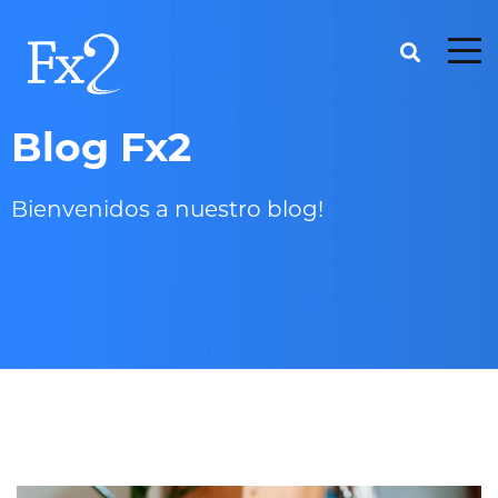
Blog Fx2
Bienvenidos a nuestro blog!