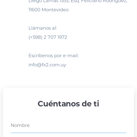
Diego Lamas 1553, Esq. Feliciano Rodríguez,
11600 Montevideo
Llámanos al:
(+598) 2 707 1972
Escríbenos por e-mail:
info@fx2.com.uy
Cuéntanos de ti