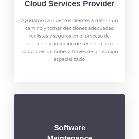
Cloud Services Provider
Ayudamos a nuestros clientes a definir un
camino y tomar decisiones adecuadas,
realistas y seguras en el proceso de
selección y adopción de tecnologías o
soluciones de nube, a través de un equipo
especializado.
Software
Maintenance