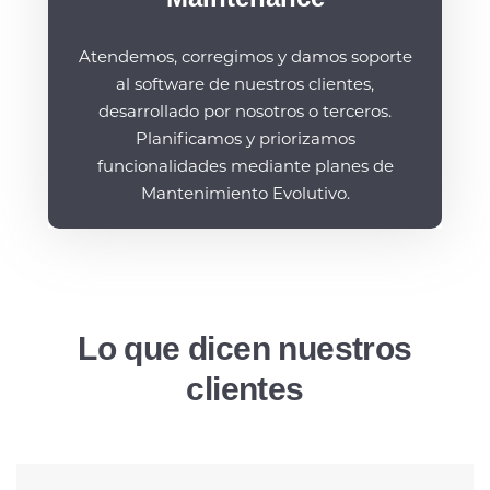
Atendemos, corregimos y damos soporte
al software de nuestros clientes,
desarrollado por nosotros o terceros.
Planificamos y priorizamos
funcionalidades mediante planes de
Mantenimiento Evolutivo.
Lo que dicen nuestros
clientes