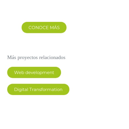
al sistema y ver todos los datos en
segundos y de forma segura.
CONOCE MÁS
Más proyectos relacionados
Web development
Digital Transformation