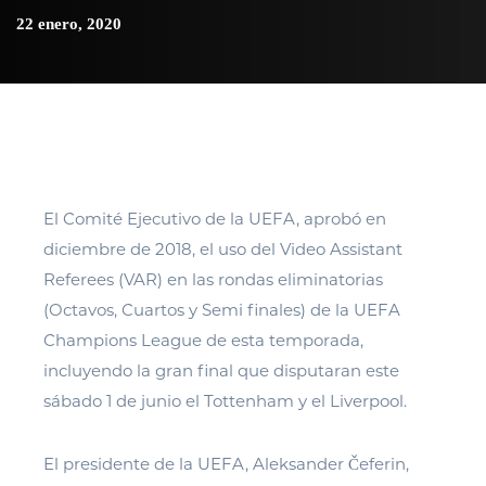
22 enero, 2020
El Comité Ejecutivo de la UEFA, aprobó en
diciembre de 2018, el uso del Video Assistant
Referees (VAR) en las rondas eliminatorias
(Octavos, Cuartos y Semi finales) de la UEFA
Champions League de esta temporada,
incluyendo la gran final que disputaran este
sábado 1 de junio el Tottenham y el Liverpool.
El presidente de la UEFA, Aleksander Čeferin,