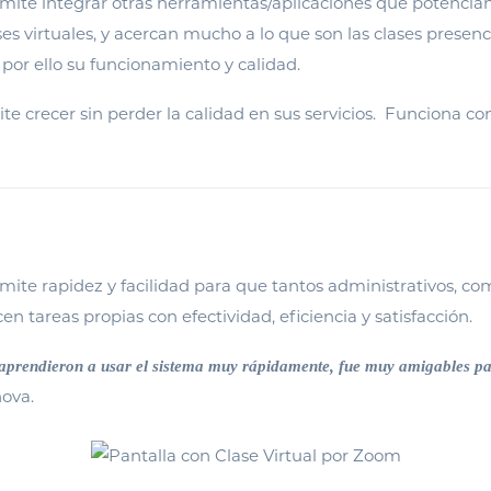
rmite integrar otras herramientas/aplicaciones que potencia
ses virtuales, y acercan mucho a lo que son las clases presenci
or ello su funcionamiento y calidad.
ite crecer sin perder la calidad en sus servicios. Funciona c
mite rapidez y facilidad para que tantos administrativos, c
en tareas propias con efectividad, eficiencia y satisfacción.
aprendieron a usar el sistema muy rápidamente, fue muy amigables pa
nova.