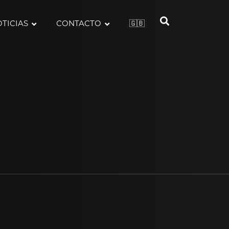
TICIAS
CONTACTO
🇬🇧