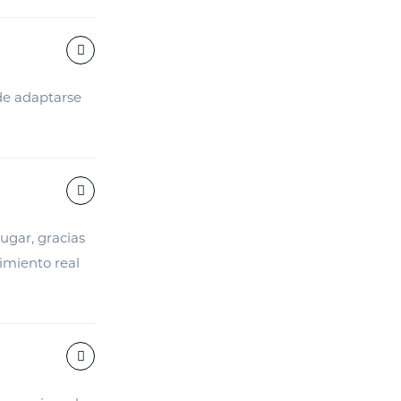
de adaptarse
ugar, gracias
imiento real