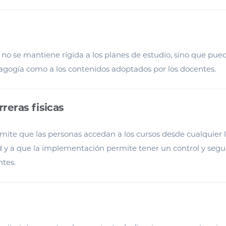
 no se mantiene rígida a los planes de estudio, sino que pue
dagogía como a los contenidos adoptados por los docentes.
rreras fisicas
mite que las personas accedan a los cursos desde cualquier l
ad y a que la implementación permite tener un control y segu
ntes.