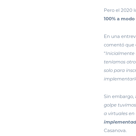
Pero el 2020 l
100% a modo 
En una entrev
comentó que e
“
Inicialmente
teníamos otro
solo para ins
implementarl
Sin embargo, 
golpe tuvimos
a virtuales en
implementado
Casanova.