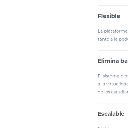
Flexible
La plataforma
tanto a la pe
Elimina ba
El sistema per
a la virtualid
de los estudia
Escalable