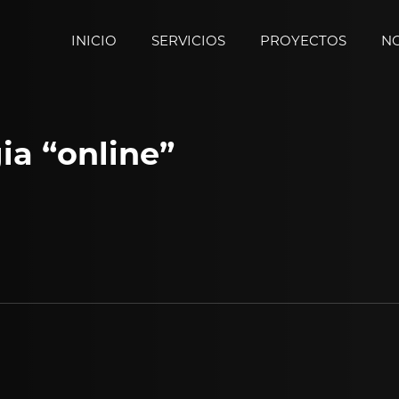
INICIO
SERVICIOS
PROYECTOS
NO
ia “online”