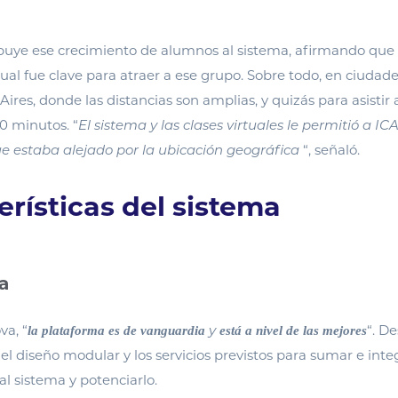
buye ese crecimiento de alumnos al sistema, afirmando que l
tual fue clave para atraer a ese grupo. Sobre todo, en ciudad
res, donde las distancias son amplias, y quizás para asistir al
0 minutos. “
El sistema y las clases virtuales le permitió a IC
ue estaba alejado por la ubicación geográfica
“, señaló.
erísticas del sistema
a
a, “
y
“. D
la plataforma es de vanguardia
está a nivel de las mejores
el diseño modular y los servicios previstos para sumar e inte
l sistema y potenciarlo.