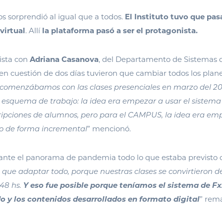
os sorprendió al igual que a todos.
El Instituto tuvo que pas
virtual
. Allí
la plataforma pasó a ser el protagonista.
ista con
Adriana Casanova
, del Departamento de Sistemas
n cuestión de dos días tuvieron que cambiar todos los plane
 comenzábamos con las clases presenciales en marzo del 202
 esquema de trabajo:
la idea era empezar a usar el sistema
cripciones de alumnos, pero para el CAMPUS, la idea era em
o de forma incremental
” mencionó.
ante el panorama de pandemia todo lo que estaba previsto 
 que adaptar todo, porque nuestras clases se convirtieron d
 48 hs.
Y eso fue posible porque teníamos el sistema de Fx
 y los contenidos desarrollados en formato digital
” rem