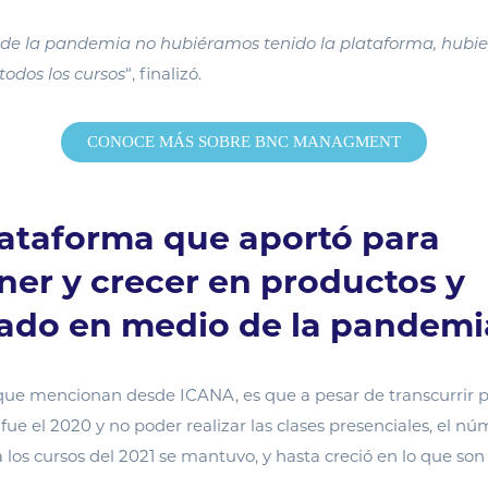
io de la pandemia no hubiéramos tenido la plataforma, hubi
r todos los cursos
“, finalizó.
CONOCE MÁS SOBRE BNC MANAGMENT
ataforma que aportó para
er y crecer en productos y
ado en medio de la pandemi
que mencionan desde ICANA, es que a pesar de transcurrir 
o fue el 2020 y no poder realizar las clases presenciales, el n
a los cursos del 2021 se mantuvo, y hasta creció en lo que so