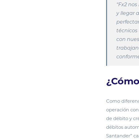
“Fx2 nos
y llegar
perfecta
técnicos
con nues
trabajan
conforme
¿Cómo
Como diferenci
operación con
de débito y cré
débitos automá
Santander” ca