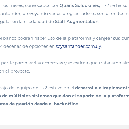
rios meses, convocados por
Quaris Soluciones,
Fx2 se ha su
Santander, proveyendo varios programadores senior en tecnol
ngular en la modalidad de
Staff Augmentation
.
el banco podrán hacer uso de la plataforma y canjear sus pu
por decenas de opciones en
soysantander.com.uy
.
 participaron varias empresas y se estima que trabajaron al
en el proyecto.
abajo del equipo de Fx2 estuvo en el
desarrollo e implementa
 de múltiples sistemas que dan el soporte de la plataform
tas de gestión desde el backoffice