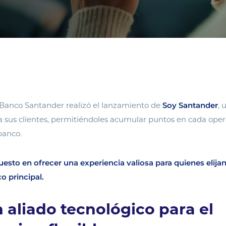
 Banco Santander realizó el lanzamiento de
Soy Santander
,
 a sus clientes, permitiéndoles acumular puntos en cada ope
banco.
uesto en ofrecer una experiencia valiosa para quienes elija
 principal.
n aliado tecnológico para el