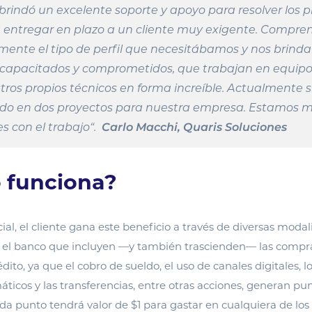
 brindó un
excelente soporte
y apoyo para resolver los 
 a entregar en plazo a un cliente muy exigente. Compre
mente el tipo de perfil que necesitábamos y nos brind
 capacitados y comprometidos, que trabajan en equipo
tros propios técnicos en forma increíble.
Actualmente s
do en dos proyectos para nuestra empresa. Estamos 
s con el trabajo
“.
Carlo Macchi,
Quaris
Soluciones
 funciona?
al, el cliente gana este beneficio a través de diversas moda
 el banco que incluyen —y también trascienden— las compra
dito, ya que el cobro de sueldo, el uso de canales digitales, l
ticos y las transferencias, entre otras acciones, generan pun
da punto tendrá valor de $1 para gastar en cualquiera de lo