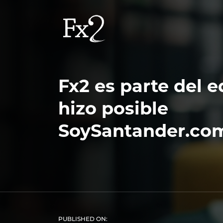
Fx2 es parte del 
hizo posible
SoySantander.co
PUBLISHED ON: