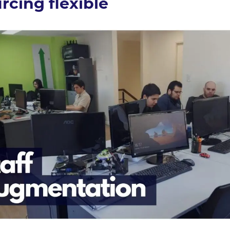
rcing flexible