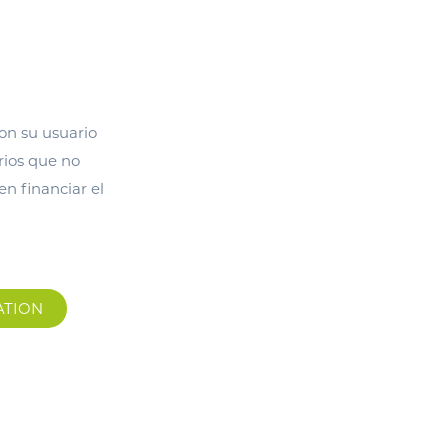
con su usuario
rios que no
n financiar el
ATION