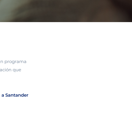
 un programa
ración que
n a Santander