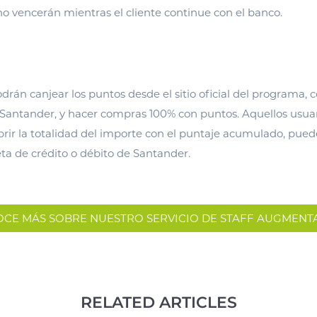
no vencerán mientras el cliente continue con el banco.
odrán canjear los puntos desde el sitio oficial del programa, 
l Santander, y hacer compras 100% con puntos. Aquellos usua
rir la totalidad del importe con el puntaje acumulado, puede
eta de crédito o débito de Santander.
CE MÁS SOBRE NUESTRO SERVICIO DE STAFF AUGMENT
RELATED ARTICLES