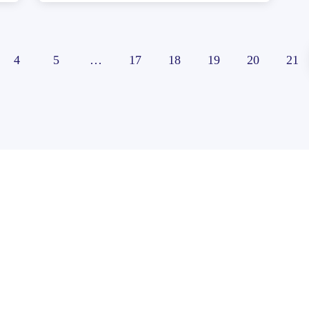
4
5
…
17
18
19
20
21