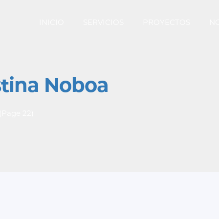
INICIO
SERVICIOS
PROYECTOS
NO
tina Noboa
(Page 22)