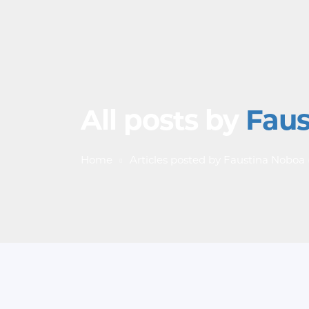
All posts by
Faus
Home
Articles posted by Faustina Noboa