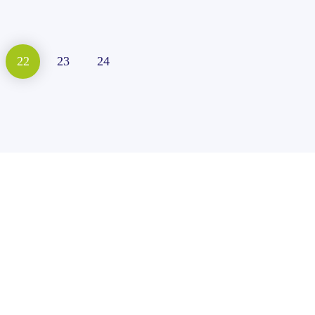
22
23
24