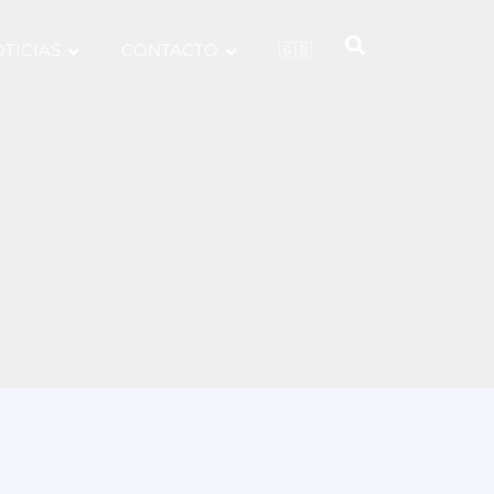
TICIAS
CONTACTO
🇬🇧