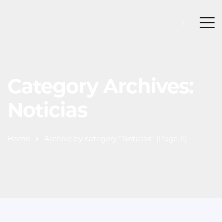
Category Archives:
Noticias
Home
Archive by category "Noticias"
(Page 11)