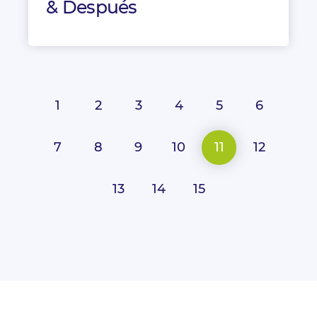
& Después
1
2
3
4
5
6
7
8
9
10
11
12
13
14
15