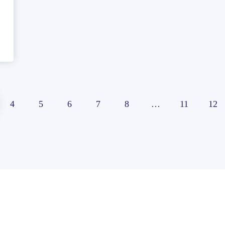
4
5
6
7
8
…
11
12