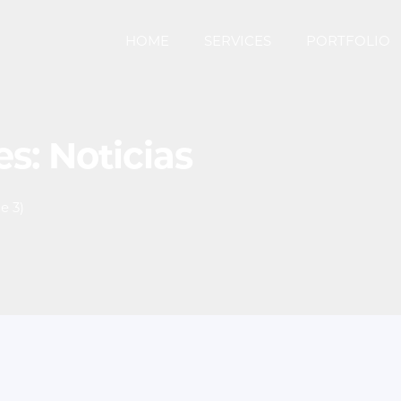
HOME
SERVICES
PORTFOLIO
s: Noticias
e 3)