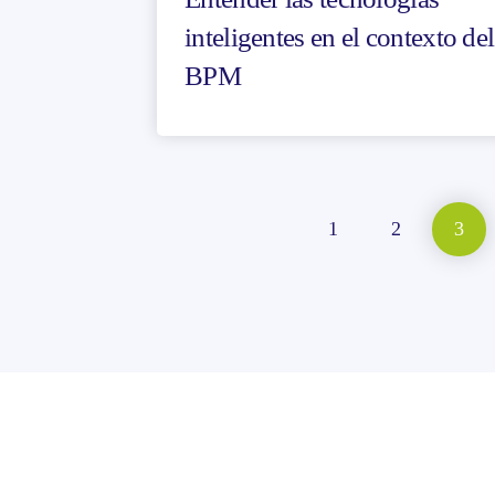
inteligentes en el contexto del
BPM
1
2
3