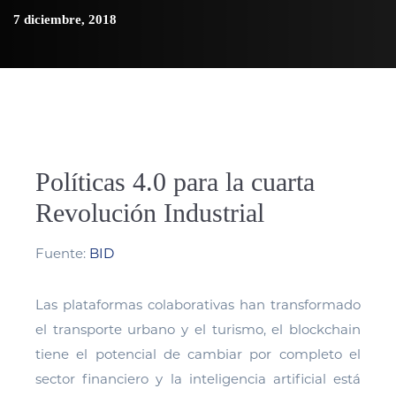
7 diciembre, 2018
Políticas 4.0 para la cuarta
Revolución Industrial
Fuente:
BID
Las plataformas colaborativas han transformado
el transporte urbano y el turismo, el blockchain
tiene el potencial de cambiar por completo el
sector financiero y la inteligencia artificial está