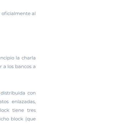
 oficialmente al
ncipio la charla
r a los bancos a
distribuida con
atos enlazadas,
lock tiene tres
icho block (que