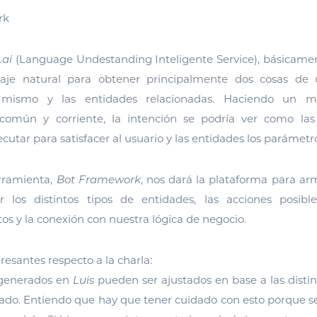
rk
.ai
(Language Undestanding Inteligente Service), básicame
uaje natural para obtener principalmente dos cosas de 
l mismo y las entidades relacionadas. Haciendo un m
común y corriente, la intención se podría ver como las
cutar para satisfacer al usuario y las entidades los parámetro
rramienta,
Bot Framework
, nos dará la plataforma para ar
ir los distintos tipos de entidades, las acciones posibles
 y la conexión con nuestra lógica de negocio.
resantes respecto a la charla:
 generados en
Luis
pueden ser ajustados en base a las disti
ado. Entiendo que hay que tener cuidado con esto porque se