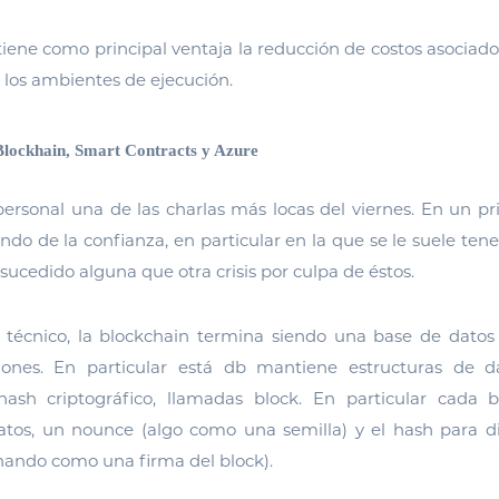
iene como principal ventaja la reducción de costos asociado
 los ambientes de ejecución.
Blockhain, Smart Contracts y Azure
personal una de las charlas más locas del viernes. En un pri
o de la confianza, en particular en la que se le suele tene
sucedido alguna que otra crisis por culpa de éstos.
 técnico, la blockchain termina siendo una base de datos 
cciones. En particular está db mantiene estructuras de d
sh criptográfico, llamadas block. En particular cada b
 datos, un nounce (algo como una semilla) y el hash para d
nando como una firma del block).