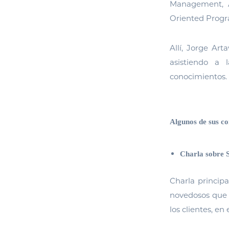
Management, Ag
Oriented Prog
Allí, Jorge Ar
asistiendo a 
conocimientos.
Algunos de sus co
Charla sobre 
Charla princip
novedosos que 
los clientes, e