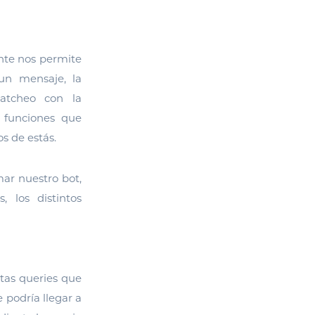
nte nos permite
un mensaje, la
atcheo con la
 funciones que
s de estás.
mar nuestro bot,
, los distintos
ntas queries que
 podría llegar a