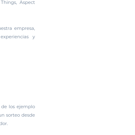
 Things, Aspect
uestra empresa,
experiencias y
 de los ejemplo
un sorteo desde
dor.