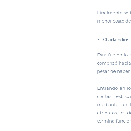
Finalmente se t
menor costo de
Charla sobre 
Esta fue en lo 
comenzó habland
pesar de haber 
Entrando en lo
ciertas restri
mediante un ha
atributos, los
termina funcio