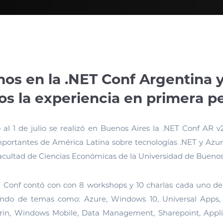
mos en la .NET Conf Argentina y
s la experiencia en primera p
 al 1 de julio se realizó en Buenos Aires la .NET Conf AR v
portantes de América Latina sobre tecnologías .NET y Azure
acultad de Ciencias Económicas de la Universidad de Buenos
T Conf contó con con 8 workshops y 10 charlas cada uno d
ando de temas como: Azure, Windows 10, Universal Apps,
n, Windows Mobile, Data Management, Sharepoint, Applic