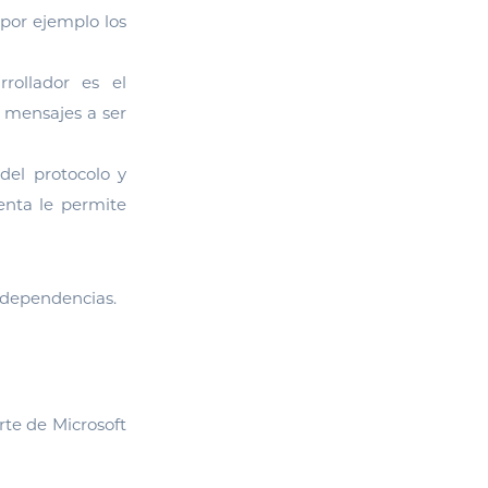
 por ejemplo los
rollador es el
s mensajes a ser
el protocolo y
ienta le permite
s dependencias.
rte de Microsoft