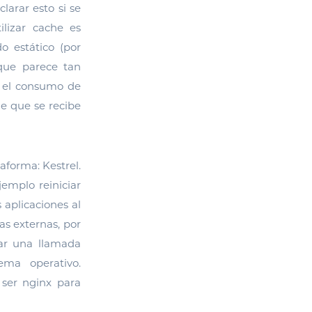
larar esto si se
ilizar cache es
do estático (por
 que parece tan
r el consumo de
e que se recibe
aforma: Kestrel.
jemplo reiniciar
 aplicaciones al
as externas, por
zar una llamada
ema operativo.
 ser nginx para