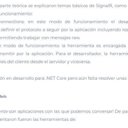
parte teórica se explicaron temas básicos de SignalR, como
uncionamiento:
 Connections: en este modo de funcionamiento el desar
definir el protocolo a seguir por la aplicación incluyendo lo
ermitiendo trabajar con mensajes raw.
te modo de funcionamiento la herramienta es encargada d
smitir por la aplicación. Para el desarrollador, la herram
es del cliente desde el servidor y viceversa.
ión en desarrollo para .NET Core pero aún falta resolver una
Bots
nte son aplicaciones con las que podemos conversar! De pa
entaron fueron las herramientas de: