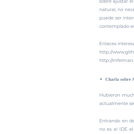
sobre ajustar e
natural, no nec
puede ser inter
contemplado en
Enlaces interes
http://www.gi
http://mfelman
Charla sobre
Hubieron much
actualmente se 
Entrando en det
no es el IDE el