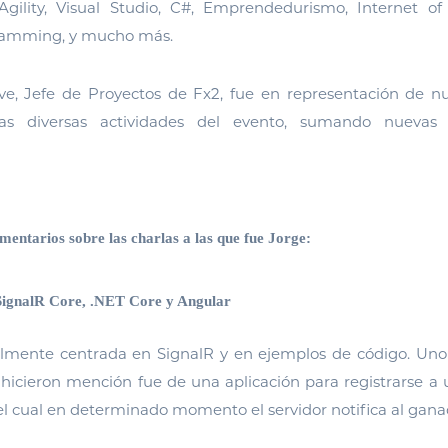
ility, Visual Studio, C#, Emprendedurismo, Internet of
ramming, y mucho más.
tave, Jefe de Proyectos de Fx2, fue en representación de n
las diversas actividades del evento, sumando nuevas 
mentarios sobre las charlas a las que fue Jorge:
SignalR Core, .NET Core y Angular
almente centrada en SignalR y en ejemplos de código. Uno
hicieron mención fue de una aplicación para registrarse a 
n el cual en determinado momento el servidor notifica al gana