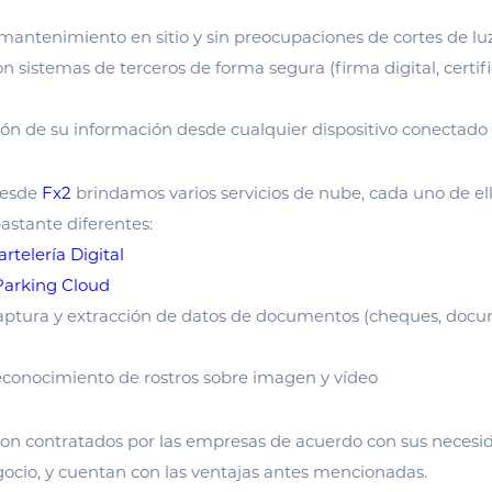
mantenimiento en sitio y sin preocupaciones de cortes de luz
n sistemas de terceros de forma segura (firma digital, certifi
ión de su información desde cualquier dispositivo conectado 
desde
Fx2
brindamos varios servicios de nube, cada uno de el
stante diferentes:
artelería Digital
arking Cloud
 captura y extracción de datos de documentos (cheques, doc
)
econocimiento de rostros sobre imagen y vídeo
 son contratados por las empresas de acuerdo con sus necesi
ocio, y cuentan con las ventajas antes mencionadas.