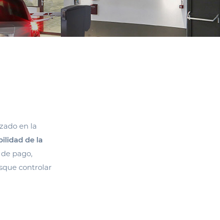
izado en la
ilidad de la
 de pago,
usque controlar