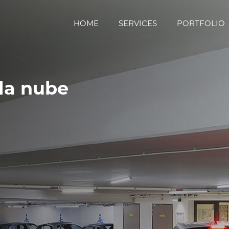
HOME
SERVICES
PORTFOLIO
la nube