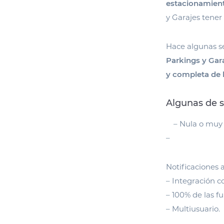
estacionamient
y Garajes tene
Hace algunas 
Parkings y Gar
y completa de 
Algunas de su
– Nula o muy 
–
Notificaciones 
– Integración c
– 100% de las f
– Multiusuario.