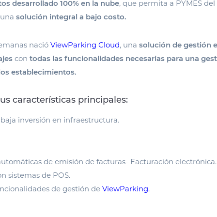
os desarrollado 100% en la nube
, que permita a PYMES del
r una
solución integral a bajo costo.
semanas nació
ViewParking Cloud
, una
solución de gestión 
ajes
con
todas las funcionalidades necesarias para una gest
los establecimientos.
s características principales:
baja inversión en infraestructura.
automáticas de emisión de facturas- Facturación electrónica.
on sistemas de POS.
uncionalidades de gestión de
ViewParking.