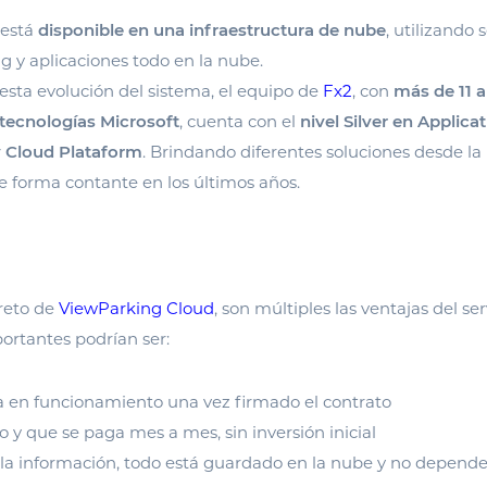
 está
disponible en una infraestructura de nube
, utilizando 
ng y aplicaciones todo en la nube.
ta evolución del sistema, el equipo de
Fx2
, con
más de 11 
 tecnologías Microsoft
, cuenta con el
nivel Silver en Applica
 Cloud Plataform
. Brindando diferentes soluciones desde l
e forma contante en los últimos años.
reto de
ViewParking Cloud
, son múltiples las ventajas del ser
ortantes podrían ser:
a en funcionamiento una vez firmado el contrato
o y que se paga mes a mes, sin inversión inicial
 la información, todo está guardado en la nube y no depend