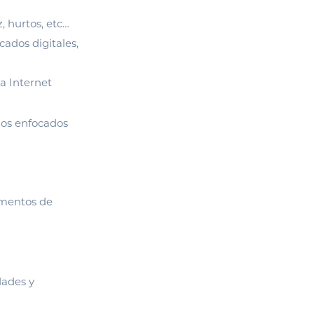
, hurtos, etc…
cados digitales,
a Internet
los enfocados
umentos de
dades y