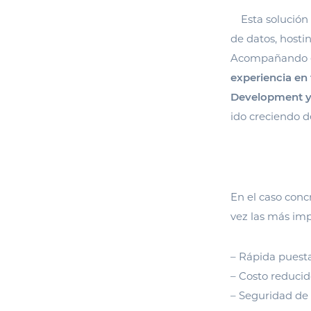
Esta solución
de datos, hosti
Acompañando es
experiencia en
Development y
ido creciendo d
En el caso conc
vez las más imp
– Rápida puest
– Costo reducid
– Seguridad de