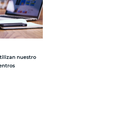
tilizan nuestro
entros