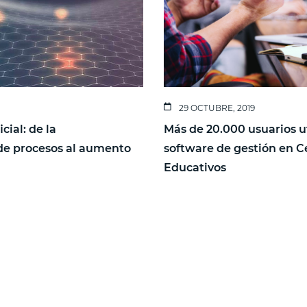
29 OCTUBRE, 2019
icial: de la
Más de 20.000 usuarios u
de procesos al aumento
software de gestión en C
d
Educativos