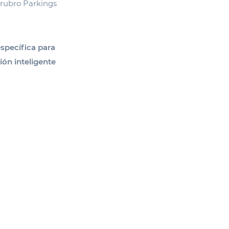
 rubro Parkings
específica para
ión inteligente