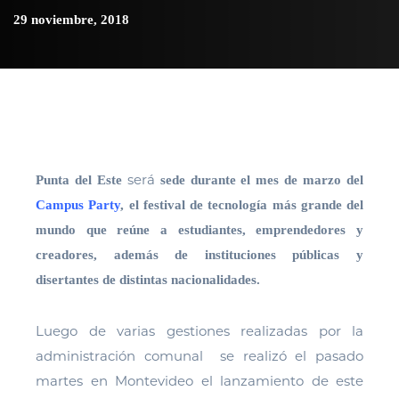
29 noviembre, 2018
será
Punta del Este
sede durante el mes de marzo del
Campus Party
, el festival de tecnología más grande del
mundo que reúne a estudiantes, emprendedores y
creadores, además de instituciones públicas y
disertantes de distintas nacionalidades.
Luego de varias gestiones realizadas por la
administración comunal se realizó el pasado
martes en Montevideo el lanzamiento de este