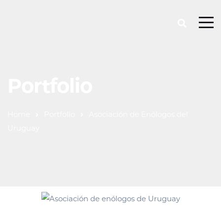
Portfolio
Home
Portfolio
Asociación de Enólogos del
Uruguay