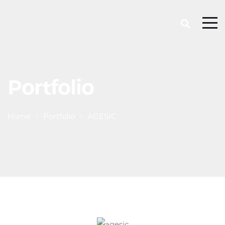
Portfolio
Home
Portfolio
AGESIC