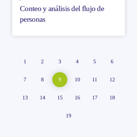
Conteo y análisis del flujo de
personas
1
2
3
4
5
6
7
8
9
10
11
12
13
14
15
16
17
18
19