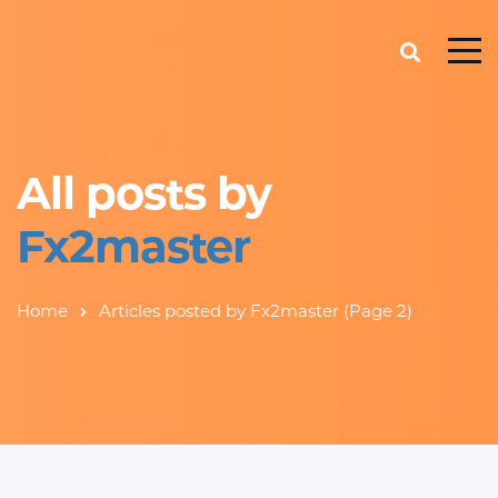
All posts by
Fx2master
Home
Articles posted by Fx2master
(Page 2)