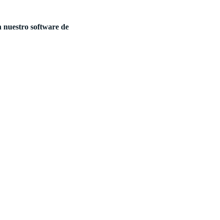
n nuestro software de