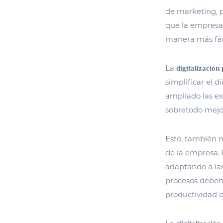
de marketing, p
que la empresa 
manera más fáci
La
digitalización
simplificar el 
ampliado las ex
sobretodo mejora
Esto, también 
de la empresa. 
adaptando a las
procesos deben
productividad 