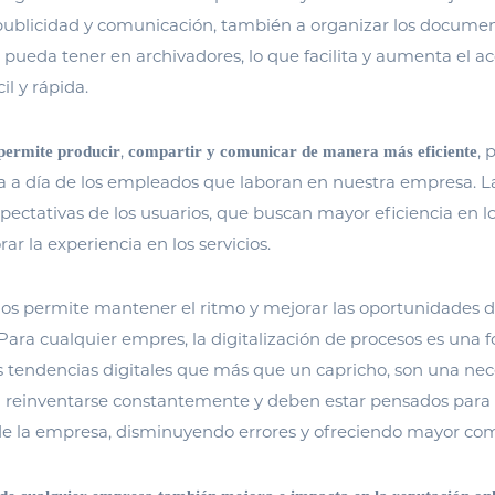
ublicidad y comunicación, también a organizar los document
pueda tener en archivadores, lo que facilita y aumenta el ac
l y rápida.
,
, 
 permite producir
compartir y comunicar de manera más eficiente
día a día de los empleados que laboran en nuestra empresa. La
pectativas de los usuarios, que buscan mayor eficiencia en l
r la experiencia en los servicios.
nos permite mantener el ritmo y mejorar las oportunidades 
Para cualquier empres, la digitalización de procesos es una f
 tendencias digitales que más que un capricho, son una nec
 reinventarse constantemente y deben estar pensados para 
de la empresa, disminuyendo errores y ofreciendo mayor com