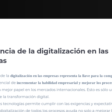
cia de la digitalización en las
as
de la
digitalización en las empresas representa la llave para la comp
ncial de
incrementar la habilidad empresarial y mejorar los proce
mejor papel en los mercados internacionales. Esto es sólo 
 la transformación digital.
s tecnologías permite cumplir con las exigencias y expectati
 digitalización de todos los procesos ayuda no solo a mejorar 