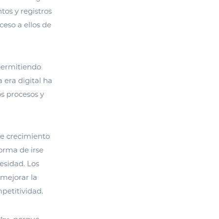
os y registros
ceso a ellos de
permitiendo
 era digital ha
os procesos y
de crecimiento
orma de irse
esidad. Los
mejorar la
petitividad.