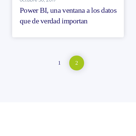
Power BI, una ventana a los datos
que de verdad importan
1
2