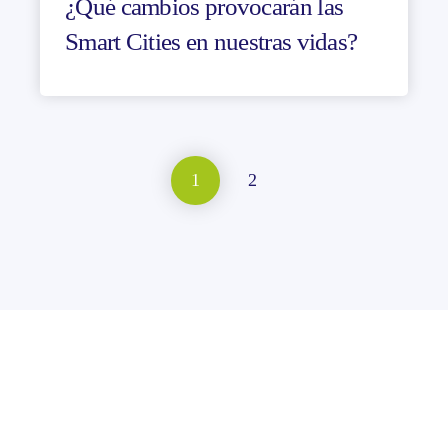
¿Qué cambios provocarán las
Smart Cities en nuestras vidas?
1
2