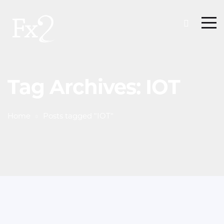
Tag Archives: IOT
Home
Posts tagged "IOT"