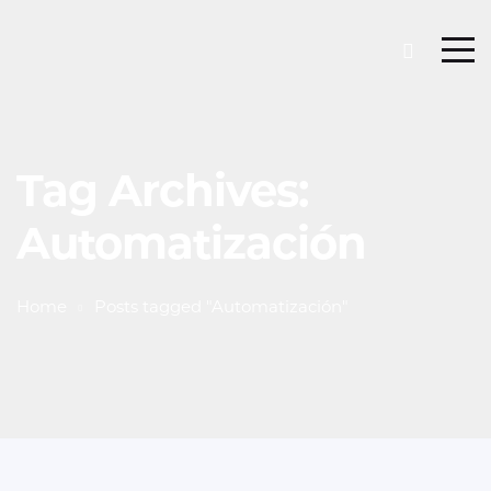
Tag Archives:
Automatización
Home
Posts tagged "Automatización"