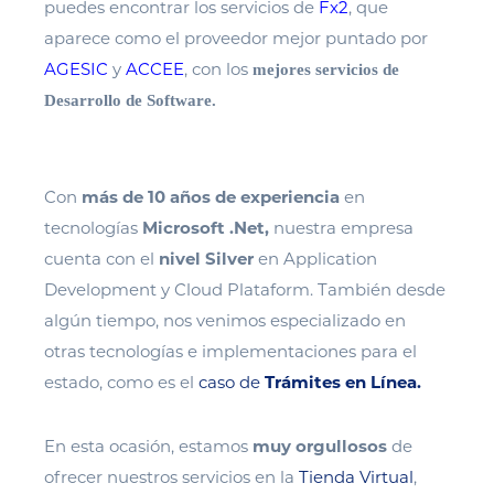
puedes encontrar los servicios de
Fx2
, que
aparece como el proveedor mejor puntado por
AGESIC
y
ACCEE
, con los
mejores servicios de
Desarrollo de Software.
Con
más de 10 años de experiencia
en
tecnologías
Microsoft .Net,
nuestra empresa
cuenta con el
nivel Silver
en Application
Development y Cloud Plataform. También desde
algún tiempo, nos venimos especializado en
otras tecnologías e implementaciones para el
estado, como es el
caso de
Trámites en Línea.
En esta ocasión, estamos
muy
orgullosos
d
e
ofrecer nuestros servicios
en la
Tienda Virtual
,