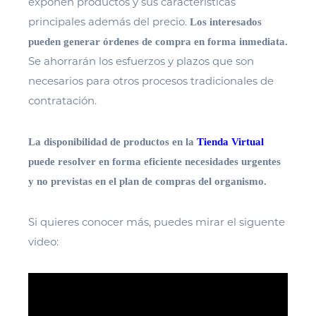
exponen productos y sus características
principales además del precio.
Los interesados
pueden generar órdenes de compra en forma inmediata.
Se ahorrarán los esfuerzos y plazos que son
necesarios para otros procesos tradicionales de
contratación.
La disponibilidad de productos en la
Tienda Virtual
puede resolver en forma eficiente necesidades urgentes
y no previstas en el plan de compras del organismo.
Si quieres conocer más, puedes mirar el siguente
video: