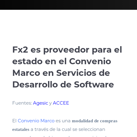
Fx2 es proveedor para el
estado en el Convenio
Marco en Servicios de
Desarrollo de Software
Fuentes:
Agesic
y
ACCEE
El
Convenio Marco
es una
modalidad de compras
a través de la cual se seleccionan
estatales