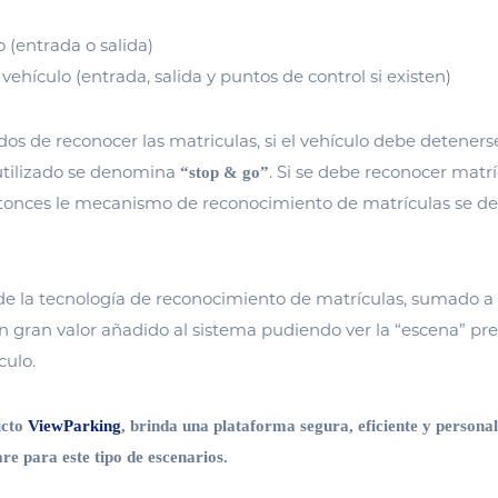
o (entrada o salida)
ehículo (entrada, salida y puntos de control si existen)
os de reconocer las matriculas, si el vehículo debe detener
tilizado se denomina
. Si se debe reconocer matrí
“stop & go”
ntonces le mecanismo de reconocimiento de matrículas se 
de la tecnología de reconocimiento de matrículas, sumado a
n gran valor añadido al sistema pudiendo ver la “escena” pre
culo.
ucto
ViewParking
, brinda una plataforma segura, eficiente y persona
re para este tipo de escenarios.