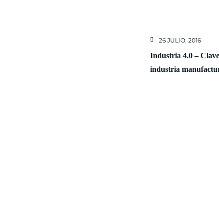
26 JULIO, 2016
Industria 4.0 – Clav
industria manufactu