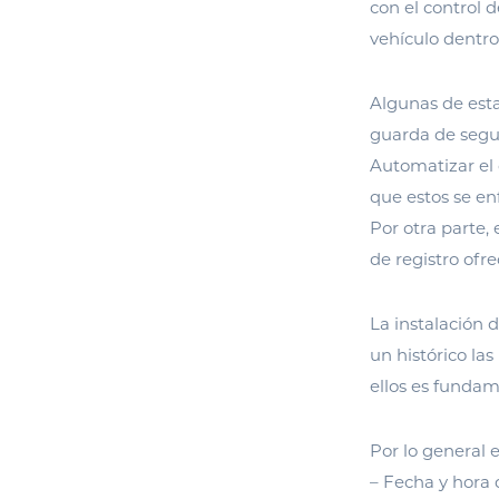
con el control 
vehículo dentro
Algunas de esta
guarda de segur
Automatizar el 
que estos se en
Por otra parte,
de registro ofr
La instalación 
un histórico la
ellos es fundam
Por lo general 
– Fecha y hora 