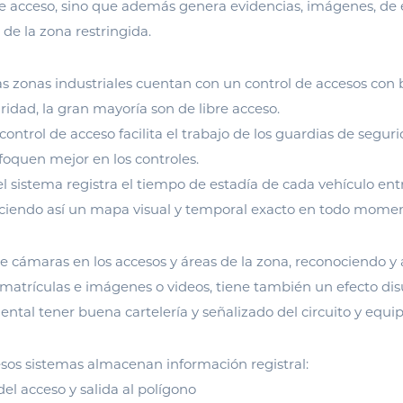
de acceso, sino que además genera evidencias, imágenes, de 
 de la zona restringida.
s zonas industriales cuentan con un control de accesos con 
idad, la gran mayoría son de libre acceso.
control de acceso facilita el trabajo de los guardias de segur
foquen mejor en los controles.
 el sistema registra el tiempo de estadía de cada vehículo en
eciendo así un mapa visual y temporal exacto en todo momen
de cámaras en los accesos y áreas de la zona, reconociendo
s matrículas e imágenes o videos, tiene también un efecto dis
ental tener buena cartelería y señalizado del circuito y equip
esos sistemas almacenan información registral:
del acceso y salida al polígono