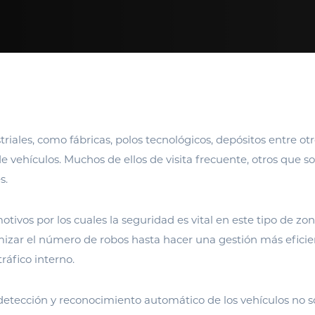
triales, como fábricas, polos tecnológicos, depósitos entre ot
de vehículos. Muchos de ellos de visita frecuente, otros que so
s.
otivos por los cuales la seguridad es vital en este tipo de zon
izar el número de robos hasta hacer una gestión más eficie
ráfico interno.
etección y reconocimiento automático de los vehículos no s