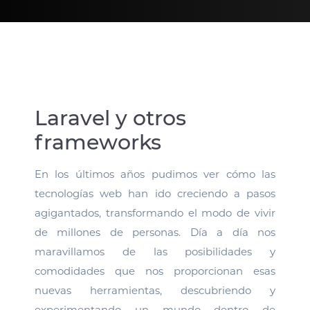
Laravel y otros
frameworks
En los últimos años pudimos ver cómo las
tecnologías web han ido creciendo a pasos
agigantados, transformando el modo de vivir
de millones de personas. Día a día nos
maravillamos de las posibilidades y
comodidades que nos proporcionan esas
nuevas herramientas, descubriendo y
experimentando un mundo dentro de