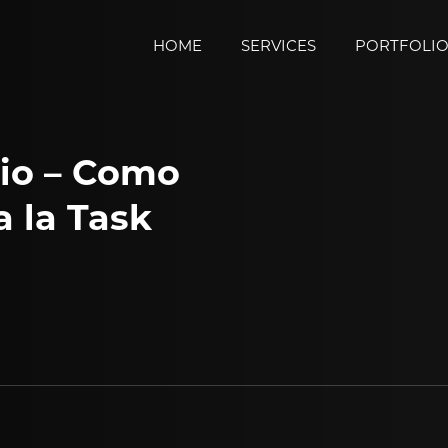
HOME
SERVICES
PORTFOLI
dio – Como
a la Task