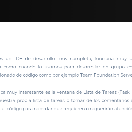
 es un IDE de desarrollo muy completo, funciona muy b
o como cuando lo usamos para desarrollar en grupo c
rsionado de código como por ejemplo Team Foundation Serve
ica muy interesante es la ventana de Lista de Tareas (Task 
nuestra propia lista de tareas o tomar de los comentarios
 el código para recordar que requieren o requerirán atenció