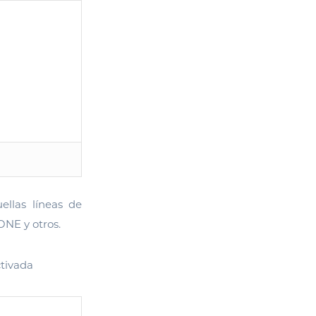
llas líneas de
NE y otros.
ctivada