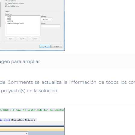
magen para ampliar
a de Comments se actualiza la información de todos los co
 proyecto(s) en la solución.