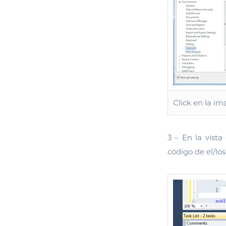
Click en la i
3 – En la vist
código de el/los