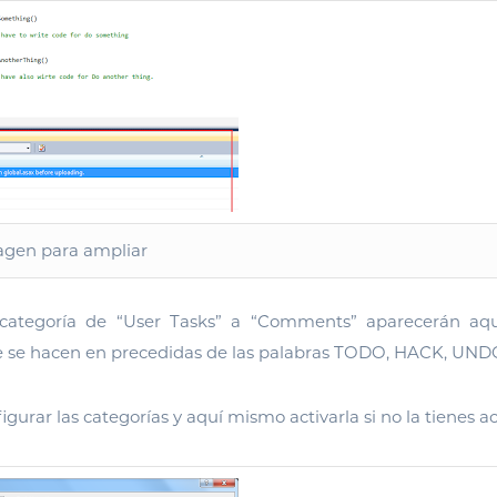
magen para ampliar
 categoría de “User Tasks” a “Comments” aparecerán aque
 se hacen en precedidas de las palabras TODO, HACK, UNDO
igurar las categorías y aquí mismo activarla si no la tienes a