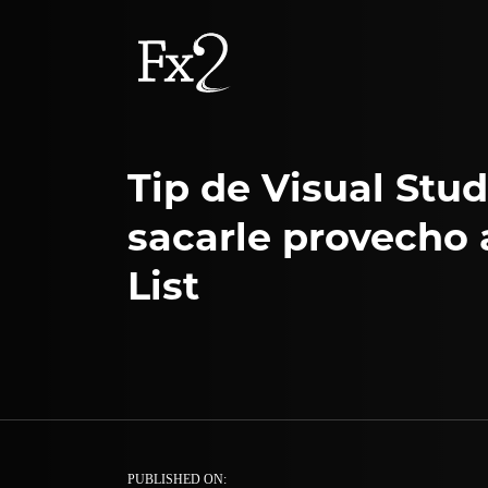
Tip de Visual Stu
sacarle provecho 
List
PUBLISHED ON: