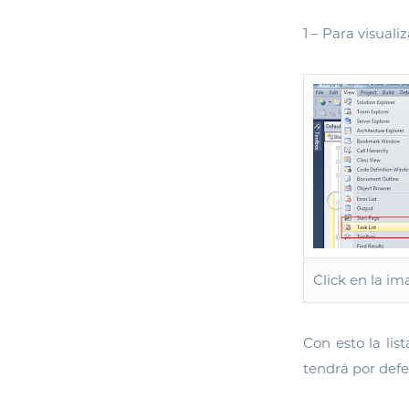
1 – Para visualiz
Click en la i
Con esto la lis
tendrá por defec