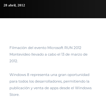
28 abril, 2012
Filmación del evento Microsoft RUN 2012
Montevideo llevado a cabo el 13 de marzo de
2012.
Windows 8 representa una gran oportunidad
para todos los desarrolladores, permitiendo la
publicación y venta de apps desde el Windows
Store.