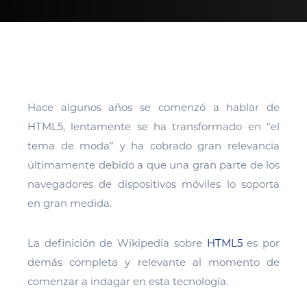
Hace algunos años se comenzó a hablar de
HTML5, lentamente se ha transformado en “el
tema de moda” y ha cobrado gran relevancia
últimamente debido a que una gran parte de los
navegadores de dispositivos móviles lo soporta
en gran medida.
La definición de Wikipedia sobre
HTML5
es por
demás completa y relevante al momento de
comenzar a indagar en esta tecnología.