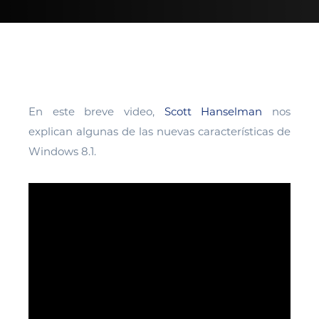
En este breve video,
Scott Hanselman
nos
explican algunas de las nuevas características de
Windows 8.1.