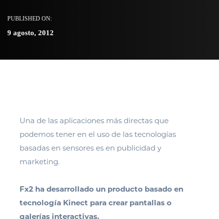
PUBLISHED ON:
9 agosto, 2012
Una de las aplicaciones más directas que
podemos tener en el uso de las tecnologías
basadas en sensores es en publicidad y
marketing.
Fx2 ha desarrollado un producto basado en
tecnología Kinect para crear pantallas o
galerías interactivas.