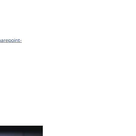
harepoint-