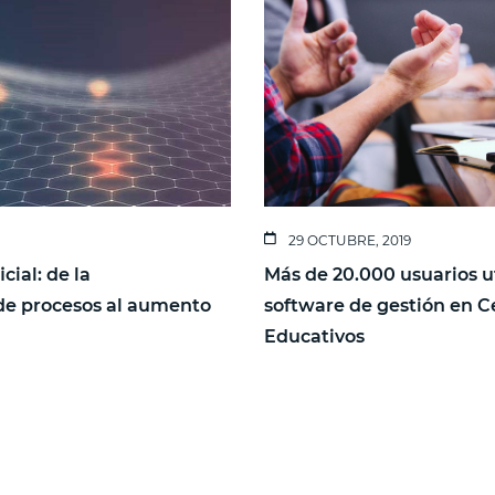
29 OCTUBRE, 2019
icial: de la
Más de 20.000 usuarios u
de procesos al aumento
software de gestión en C
d
Educativos