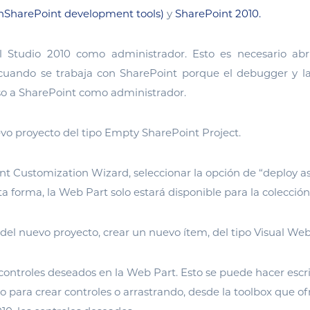
onSharePoint development tools)
y
SharePoint 2010.
al Studio 2010 como administrador. Esto es necesario ab
cuando se trabaja con SharePoint porque el debugger y l
so a SharePoint como administrador.
vo proyecto del tipo Empty SharePoint Project.
nt Customization Wizard, seleccionar la opción de “deploy a
ta forma, la Web Part solo estará disponible para la colección 
del nuevo proyecto, crear un nuevo ítem, del tipo Visual Web
 controles deseados en la Web Part. Esto se puede hacer escr
o para crear controles o arrastrando, desde la toolbox que of