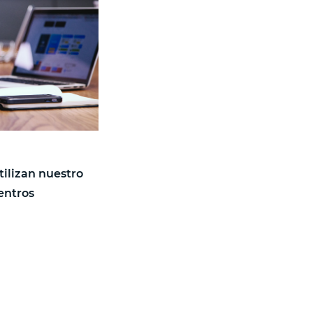
tilizan nuestro
entros