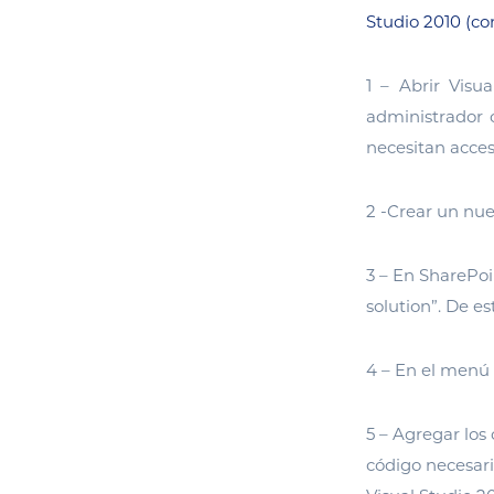
Studio 2010 (c
1 – Abrir Visu
administrador 
necesitan acce
2 -Crear un nue
3 – En SharePoi
solution”. De es
4 – En el menú 
5 – Agregar los
código necesari