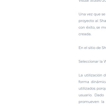
Visual Studio 20
Una vez que se 
proyecto al Sha
con éxito, se m
creada.
En el sitio de 
Seleccionar la 
La utilización 
forma dinámica
utilizados porq
usuario. Dado 
promueven la c