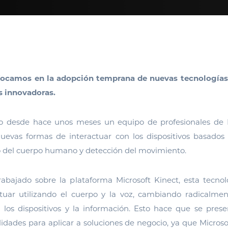
focamos en la adopción temprana de nuevas tecnologías y
s innovadoras.
vo desde hace unos meses un equipo de profesionales de
 nuevas formas de interactuar con los dispositivos basados
 del cuerpo humano y detección del movimiento.
rabajado sobre la plataforma Microsoft Kinect, esta tecnol
ctuar utilizando el cuerpo y la voz, cambiando radicalme
n los dispositivos y la información. Esto hace que se pres
lidades para aplicar a soluciones de negocio, ya que Microso