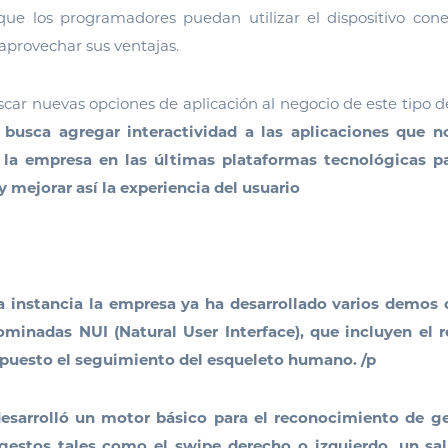
ue los programadores puedan utilizar el dispositivo co
aprovechar sus ventajas.
car nuevas opciones de aplicación al negocio de este tipo de
 busca agregar interactividad a las aplicaciones que 
n la empresa en las últimas plataformas tecnológicas pa
y mejorar así la experiencia del usuario
 instancia la empresa ya ha desarrollado varios demos 
ominadas NUI (Natural User Interface), que incluyen el
upuesto el seguimiento del esqueleto humano. /p
esarrolló un motor básico para el reconocimiento de g
 gestos tales como el swipe derecho o izquierdo, un sal