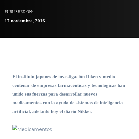
PUBLISHED ON:
17 noviembre, 2016
El instituto japones de investigación Riken y medio
centenar de empresas farmacéuticas y tecnológicas han
unido sus fuerzas para desarrollar nuevos
medicamentos con la ayuda de sistemas de inteligencia
artificial, adelantó hoy el diario Nikkei.