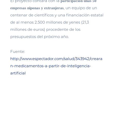
El proyecto contará con la
participación unas 50
, un equipo de un
empresas niponas y extranjeras
centenar de científicos y una financiación estatal
de al menos 2.500 millones de yenes (21,3
millones de euros) procedente de los
presupuestos del próximo año.
Fuente:
http://www.espectador.com/salud/343942/creara
n-medicamentos-a-partir-de-inteligencia-
artificial