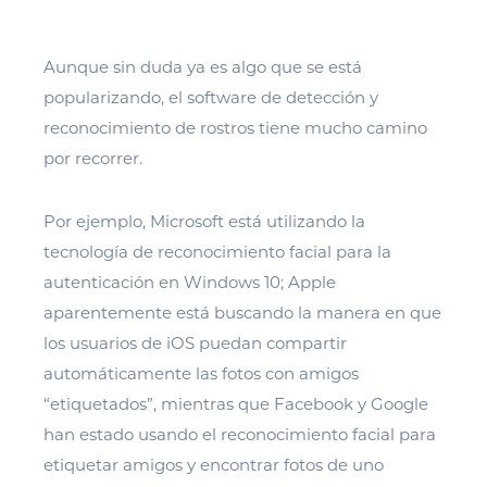
Aunque sin duda ya es algo que se está
popularizando, el software de detección y
reconocimiento de rostros tiene mucho camino
por recorrer.
Por ejemplo, Microsoft está utilizando la
tecnología de reconocimiento facial para la
autenticación en Windows 10; Apple
aparentemente está buscando la manera en que
los usuarios de iOS puedan compartir
automáticamente las fotos con amigos
“etiquetados”, mientras que Facebook y Google
han estado usando el reconocimiento facial para
etiquetar amigos y encontrar fotos de uno