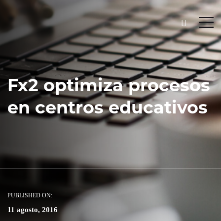
Fx2 optimiza procesos
en centros educativos
PUBLISHED ON:
11 agosto, 2016