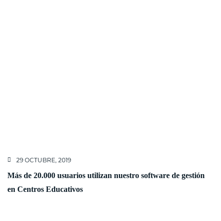
29 OCTUBRE, 2019
Más de 20.000 usuarios utilizan nuestro software de gestión
en Centros Educativos