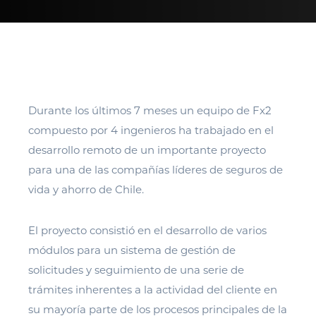
Durante los últimos 7 meses un equipo de Fx2
compuesto por 4 ingenieros ha trabajado en el
desarrollo remoto de un importante proyecto
para una de las compañías líderes de seguros de
vida y ahorro de Chile.
El proyecto consistió en el desarrollo de varios
módulos para un sistema de gestión de
solicitudes y seguimiento de una serie de
trámites inherentes a la actividad del cliente en
su mayoría parte de los procesos principales de la