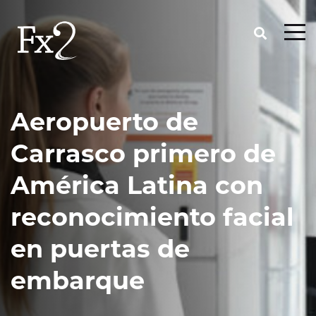
Aeropuerto de
Carrasco primero de
América Latina con
reconocimiento facial
en puertas de
embarque