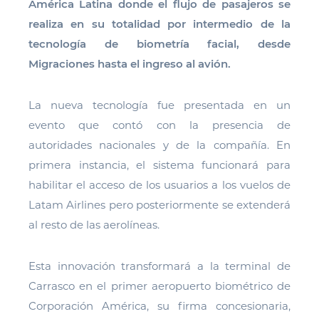
América Latina donde el flujo de pasajeros se
realiza en su totalidad por intermedio de la
tecnología de biometría facial, desde
Migraciones hasta el ingreso al avión.
La nueva tecnología fue presentada en un
evento que contó con la presencia de
autoridades nacionales y de la compañía. En
primera instancia, el sistema funcionará para
habilitar el acceso de los usuarios a los vuelos de
Latam Airlines pero posteriormente se extenderá
al resto de las aerolíneas.
Esta innovación transformará a la terminal de
Carrasco en el primer aeropuerto biométrico de
Corporación América, su firma concesionaria,