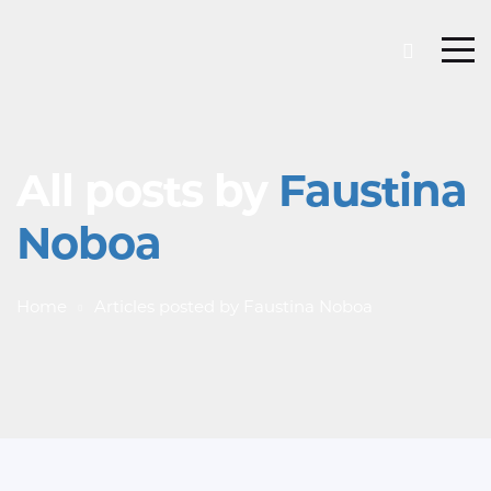
All posts by
Faustina
Noboa
Home
Articles posted by Faustina Noboa